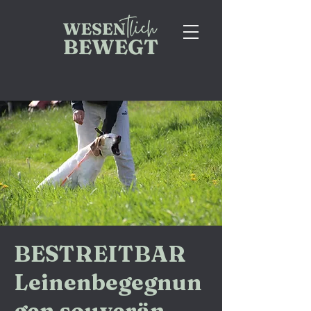
BESTREITBAR
Leinenbegegnun
gen souverän