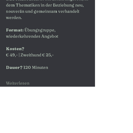
dem Thematiken in der Beziehung neu, 
souverän und gemeinsam verhandelt 
werden.
Format: 
Übungsgruppe, 
wiederkehrendes Angebot
Kosten?
€ 49,- | Zweithund € 25,-
Dauer?
 120 Minuten
Weiterlesen