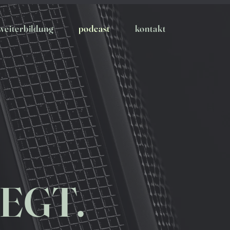
weiterbildung
podcast
kontakt
EGT.