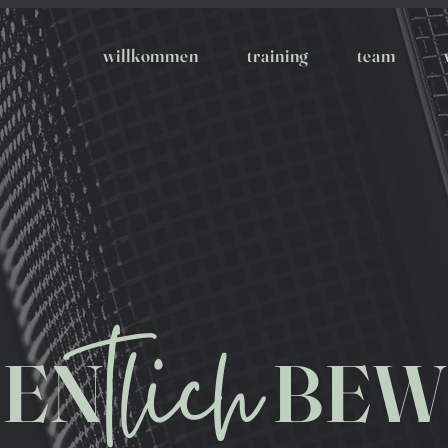
willkommen
training
team
tlich
EN
BEW