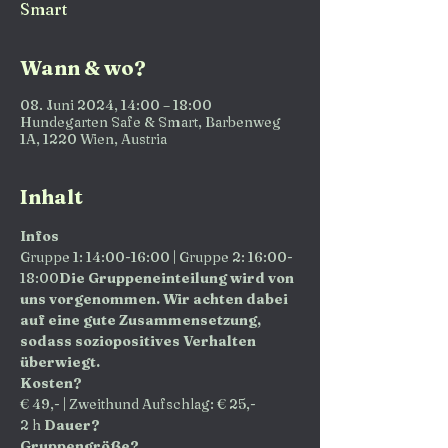
Smart
Wann & wo?
08. Juni 2024, 14:00 – 18:00
Hundegarten Safe & Smart, Barbenweg
1A, 1220 Wien, Austria
Inhalt
Infos
Gruppe 1: 14:00-16:00 | Gruppe 2: 16:00-
18:00
Die Gruppeneinteilung wird von 
uns vorgenommen. Wir achten dabei 
auf eine gute Zusammensetzung, 
sodass soziopositives Verhalten 
überwiegt. 
Kosten?
€ 49,- | Zweithund Aufschlag: € 25,-
2 h 
Dauer? 
Gruppengröße?